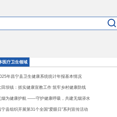
本医疗卫生领域
2025年昌宁县卫生健康系统统计年报基本情况
大田坝镇：抓实健康宣教工作 筑牢乡村健康防线
无烟为健康护航 ——守护健康呼吸，共建无烟漭水
昌宁县组织开展第31个全国“爱眼日”系列宣传活动