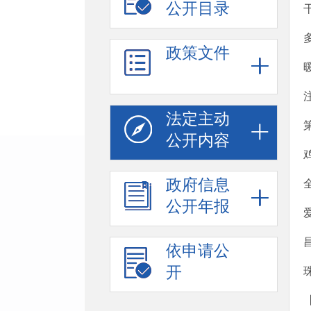
公开目录
政策文件
法定主动
公开内容
政府信息
公开年报
依申请公
开