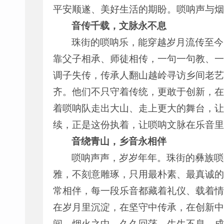
平安顺遂、美好生活的期盼。唢呐声与烟
音传千载，文脉永不息
珠街的唢呐乐，能穿越岁月流传至今
靠父子相承、师徒相传，一句一句教、一
调子失传，传承人翻山越岭寻访乡间老艺
齐。他们不只守着传统，更敢于创新，在
着唢呐队走出大山、走上更大的舞台，让
续，正是这份执着，让唢呐文脉在乐音里
音绕青山，乡音永相伴
唢呐声声，岁岁年年。珠街的彝族唢
雅，不刻意雕琢，只用最朴素、最真诚的
常相伴，每一段乐音都藏着礼仪、载着情
在岁月里沉淀，在坚守中传承，在创新中
间、烟火之中，久久回荡、生生不息，成