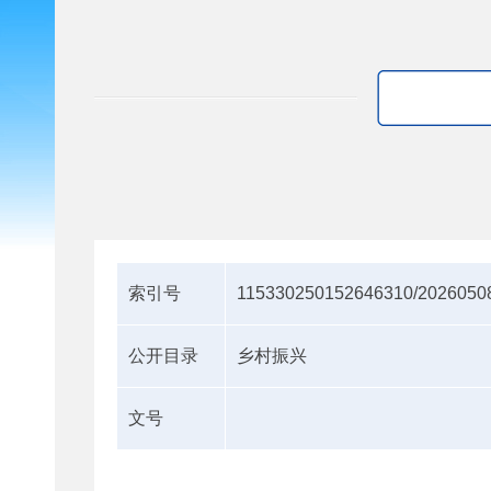
索引号
115330250152646310/2026050
公开目录
乡村振兴
文号